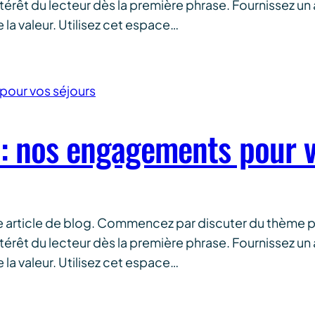
ntérêt du lecteur dès la première phrase. Fournissez un
la valeur. Utilisez cet espace…
 : nos engagements pour v
e article de blog. Commencez par discuter du thème p
ntérêt du lecteur dès la première phrase. Fournissez un
la valeur. Utilisez cet espace…