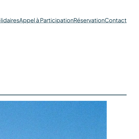
lidaires
Appel à Participation
Réservation
Contact