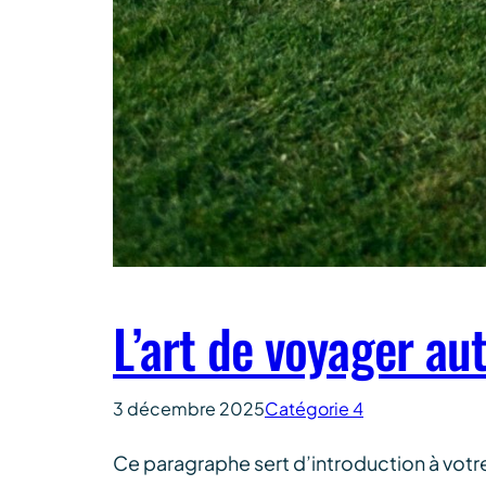
L’art de voyager aut
3 décembre 2025
Catégorie 4
Ce paragraphe sert d’introduction à votr