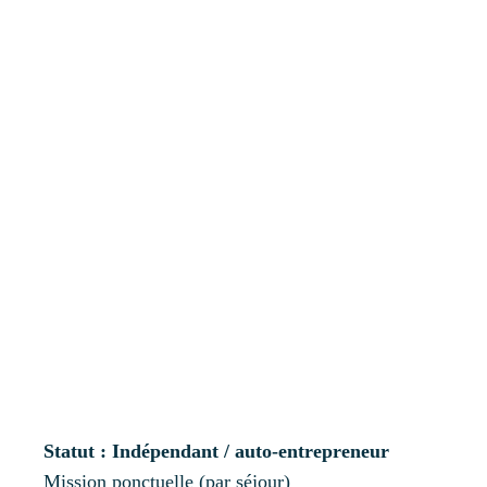
Statut : Indépendant / auto-entrepreneur
Mission ponctuelle (par séjour)