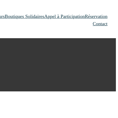
urs
Boutiques Solidaires
Appel à Participation
Réservation
Contact