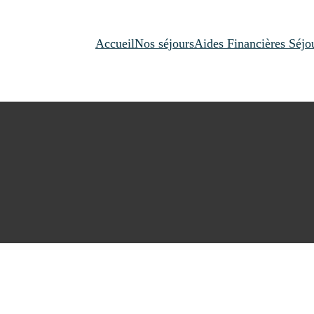
Accueil
Nos séjours
Aides Financières Séjo