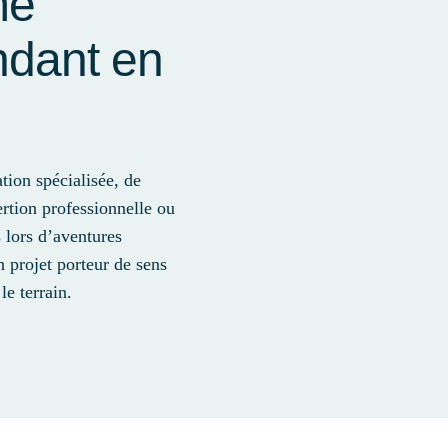
me
ndant en
tion spécialisée, de
ertion professionnelle ou
s lors d’aventures
n projet porteur de sens
e terrain.