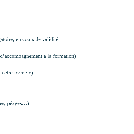
toire, en cours de validité
 d’accompagnement à la formation)
 à être formé·e)
rses, péages…)