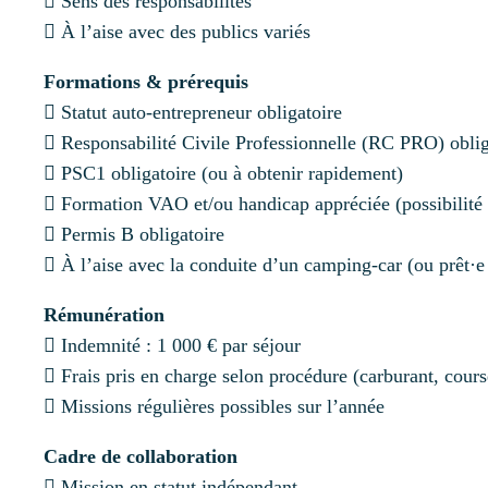
 Sens des responsabilités
 À l’aise avec des publics variés
Formations & prérequis
 Statut auto-entrepreneur obligatoire
 Responsabilité Civile Professionnelle (RC PRO) obliga
 PSC1 obligatoire (ou à obtenir rapidement)
 Formation VAO et/ou handicap appréciée (possibilité
 Permis B obligatoire
 À l’aise avec la conduite d’un camping-car (ou prêt·e
Rémunération
 Indemnité : 1 000 € par séjour
 Frais pris en charge selon procédure (carburant, cou
 Missions régulières possibles sur l’année
Cadre de collaboration
 Mission en statut indépendant