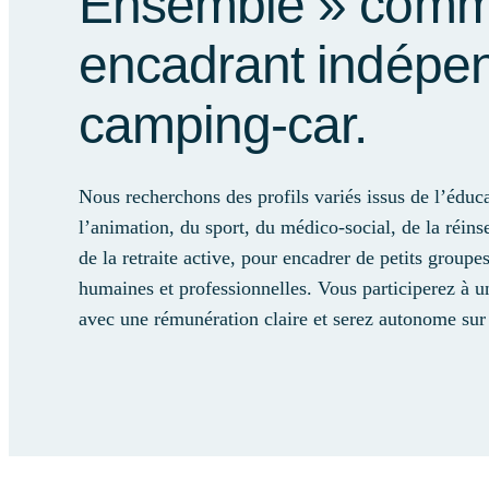
Ensemble » com
encadrant indépe
camping-car.
Nous recherchons des profils variés issus de l’éduca
l’animation, du sport, du médico-social, de la réins
de la retraite active, pour encadrer de petits groupe
humaines et professionnelles. Vous participerez à u
avec une rémunération claire et serez autonome sur l