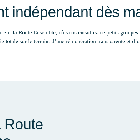
t indépendant dès ma
r Sur la Route Ensemble, où vous encadrez de petits groupes 
 totale sur le terrain, d’une rémunération transparente et d’un
a Route