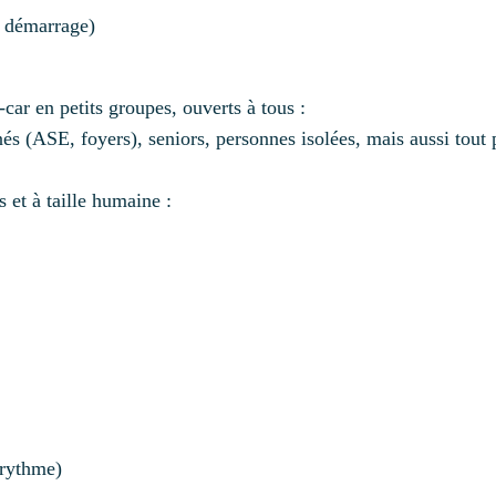
u démarrage)
ar en petits groupes, ouverts à tous :
s (ASE, foyers), seniors, personnes isolées, mais aussi tout 
s et à taille humaine :
 rythme)