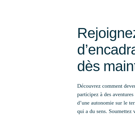
Rejoigne
d’encadr
dès main
Découvrez comment deveni
participez à des aventures
d’une autonomie sur le ter
qui a du sens. Soumettez v