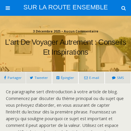
SUR LA ROUTE ENSEMBLE
3 Décembre 2025 • Aucun Commentaire
L’art De Voyager Autrement : Conseils
Et Inspirations
Partager
Tweeter
Épingler
E-mail
SMS
Ce paragraphe sert d’introduction à votre article de blog.
Commencez par discuter du thème principal ou du sujet que
vous prévoyez d’aborder, en vous assurant de capter
l’intérêt du lecteur dès la première phrase. Fournissez un
aperçu qui souligne pourquoi ce sujet est important et
comment il peut apporter de la valeur. Utilisez cet espace