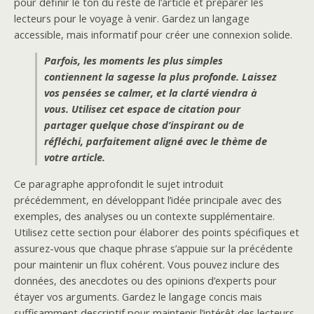
pour définir le ton du reste de l’article et préparer les
lecteurs pour le voyage à venir. Gardez un langage
accessible, mais informatif pour créer une connexion solide.
Parfois, les moments les plus simples
contiennent la sagesse la plus profonde. Laissez
vos pensées se calmer, et la clarté viendra à
vous. Utilisez cet espace de citation pour
partager quelque chose d’inspirant ou de
réfléchi, parfaitement aligné avec le thème de
votre article.
Ce paragraphe approfondit le sujet introduit
précédemment, en développant l’idée principale avec des
exemples, des analyses ou un contexte supplémentaire.
Utilisez cette section pour élaborer des points spécifiques et
assurez-vous que chaque phrase s’appuie sur la précédente
pour maintenir un flux cohérent. Vous pouvez inclure des
données, des anecdotes ou des opinions d’experts pour
étayer vos arguments. Gardez le langage concis mais
suffisamment descriptif pour maintenir l’intérêt des lecteurs.