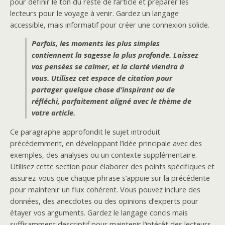
pour définir le ton du reste de l’article et préparer les
lecteurs pour le voyage à venir. Gardez un langage
accessible, mais informatif pour créer une connexion solide.
Parfois, les moments les plus simples
contiennent la sagesse la plus profonde. Laissez
vos pensées se calmer, et la clarté viendra à
vous. Utilisez cet espace de citation pour
partager quelque chose d’inspirant ou de
réfléchi, parfaitement aligné avec le thème de
votre article.
Ce paragraphe approfondit le sujet introduit
précédemment, en développant l’idée principale avec des
exemples, des analyses ou un contexte supplémentaire.
Utilisez cette section pour élaborer des points spécifiques et
assurez-vous que chaque phrase s’appuie sur la précédente
pour maintenir un flux cohérent. Vous pouvez inclure des
données, des anecdotes ou des opinions d’experts pour
étayer vos arguments. Gardez le langage concis mais
suffisamment descriptif pour maintenir l’intérêt des lecteurs.