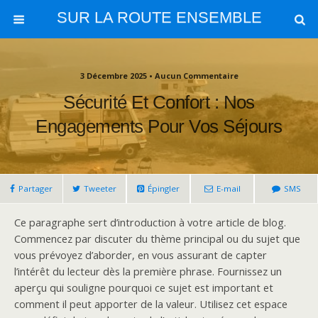
SUR LA ROUTE ENSEMBLE
3 Décembre 2025 • Aucun Commentaire
Sécurité Et Confort : Nos
Engagements Pour Vos Séjours
Partager
Tweeter
Épingler
E-mail
SMS
Ce paragraphe sert d’introduction à votre article de blog.
Commencez par discuter du thème principal ou du sujet que
vous prévoyez d’aborder, en vous assurant de capter
l’intérêt du lecteur dès la première phrase. Fournissez un
aperçu qui souligne pourquoi ce sujet est important et
comment il peut apporter de la valeur. Utilisez cet espace