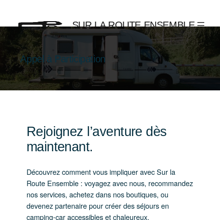
Aller
au
SUR LA ROUTE ENSEMBLE
contenu
Appel à Participation
Rejoignez l’aventure dès
maintenant.
Découvrez comment vous impliquer avec Sur la
Route Ensemble : voyagez avec nous, recommandez
nos services, achetez dans nos boutiques, ou
devenez partenaire pour créer des séjours en
camping-car accessibles et chaleureux.