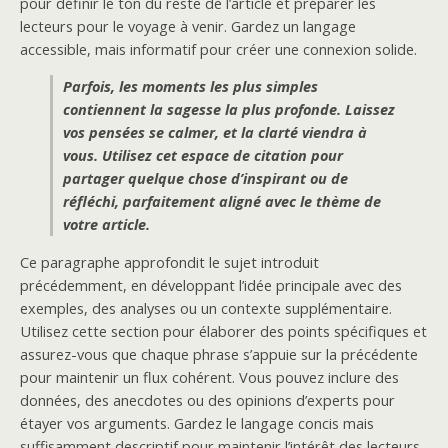
pour définir le ton du reste de l’article et préparer les
lecteurs pour le voyage à venir. Gardez un langage
accessible, mais informatif pour créer une connexion solide.
Parfois, les moments les plus simples
contiennent la sagesse la plus profonde. Laissez
vos pensées se calmer, et la clarté viendra à
vous. Utilisez cet espace de citation pour
partager quelque chose d’inspirant ou de
réfléchi, parfaitement aligné avec le thème de
votre article.
Ce paragraphe approfondit le sujet introduit
précédemment, en développant l’idée principale avec des
exemples, des analyses ou un contexte supplémentaire.
Utilisez cette section pour élaborer des points spécifiques et
assurez-vous que chaque phrase s’appuie sur la précédente
pour maintenir un flux cohérent. Vous pouvez inclure des
données, des anecdotes ou des opinions d’experts pour
étayer vos arguments. Gardez le langage concis mais
suffisamment descriptif pour maintenir l’intérêt des lecteurs.