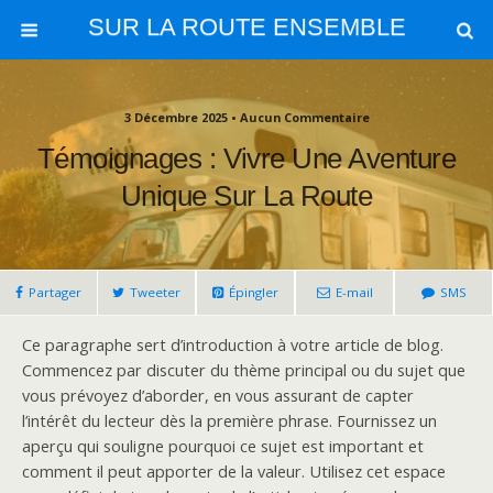
SUR LA ROUTE ENSEMBLE
3 Décembre 2025 • Aucun Commentaire
Témoignages : Vivre Une Aventure
Unique Sur La Route
Partager
Tweeter
Épingler
E-mail
SMS
Ce paragraphe sert d’introduction à votre article de blog.
Commencez par discuter du thème principal ou du sujet que
vous prévoyez d’aborder, en vous assurant de capter
l’intérêt du lecteur dès la première phrase. Fournissez un
aperçu qui souligne pourquoi ce sujet est important et
comment il peut apporter de la valeur. Utilisez cet espace