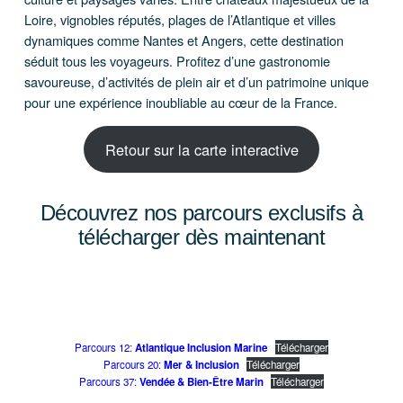
Loire, vignobles réputés, plages de l’Atlantique et villes
dynamiques comme Nantes et Angers, cette destination
séduit tous les voyageurs. Profitez d’une gastronomie
savoureuse, d’activités de plein air et d’un patrimoine unique
pour une expérience inoubliable au cœur de la France.
Retour sur la carte interactive
Découvrez nos parcours exclusifs à
télécharger dès maintenant
Parcours 12:
Atlantique Inclusion Marine
Télécharger
Parcours 20:
Mer & Inclusion
Télécharger
Parcours 37:
Vendée & Bien-Être Marin
Télécharger