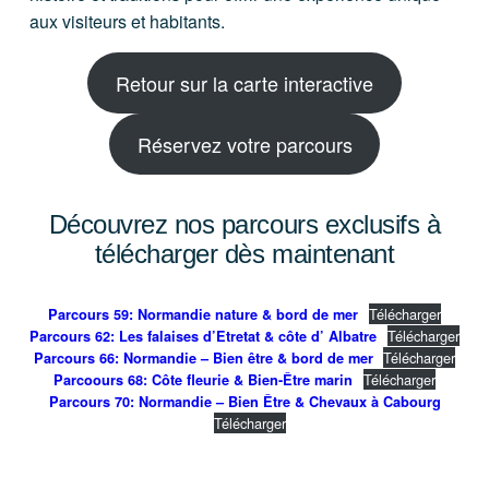
aux visiteurs et habitants.
Retour sur la carte interactive
Réservez votre parcours
Découvrez nos parcours exclusifs à
télécharger dès maintenant
Télécharger
Parcours 59: Normandie nature & bord de mer
Télécharger
Parcours 62: Les falaises d’Etretat & côte d’ Albatre
Télécharger
Parcours 66: Normandie – Bien être & bord de mer
Télécharger
Parcoours 68: Côte fleurie & Bien-Être marin
Parcours 70: Normandie – Bien Être & Chevaux à Cabourg
Télécharger