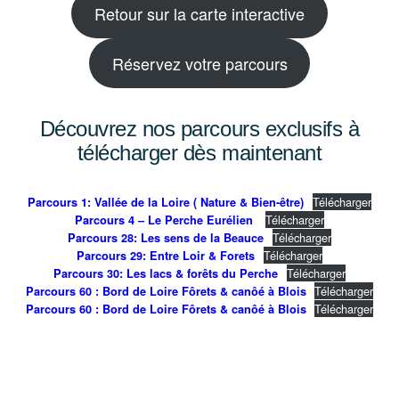
Retour sur la carte interactive
Réservez votre parcours
Découvrez nos parcours exclusifs à
télécharger dès maintenant
Télécharger
Parcours 1: Vallée de la Loire ( Nature & Bien-être)
Télécharger
Parcours 4 – Le Perche Eurélien
Télécharger
Parcours 28: Les sens de la Beauce
Télécharger
Parcours 29: Entre Loir & Forets
Télécharger
Parcours 30: Les lacs & forêts du Perche
Télécharger
Parcours 60 : Bord de Loire Fôrets & canôé à Blois
Télécharger
Parcours 60 : Bord de Loire Fôrets & canôé à Blois